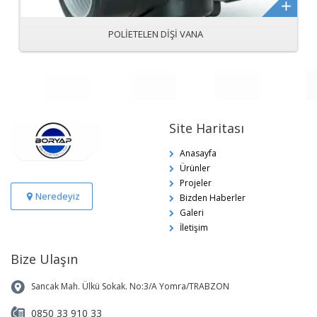
POLİETELEN DİŞİ VANA
Site Haritası
Anasayfa
Ürünler
Projeler
Neredeyiz
Bizden Haberler
Galeri
İletişim
Bize Ulaşın
Sancak Mah. Ülkü Sokak. No:3/A Yomra/TRABZON
0850 33 910 33