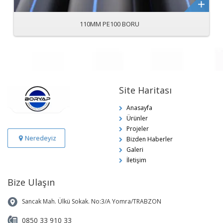
110MM PE100 BORU
Site Haritası
Anasayfa
Ürünler
Projeler
Neredeyiz
Bizden Haberler
Galeri
İletişim
Bize Ulaşın
Sancak Mah. Ülkü Sokak. No:3/A Yomra/TRABZON
0850 33 910 33