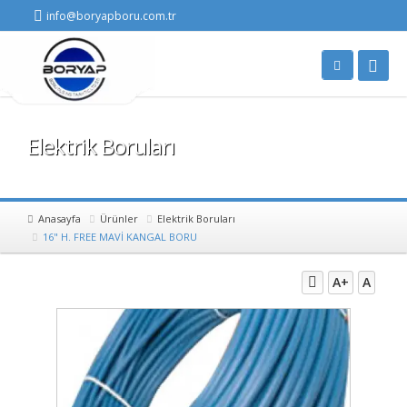
info@boryapboru.com.tr
Elektrik Boruları
Anasayfa
Ürünler
Elektrik Boruları
16" H. FREE MAVİ KANGAL BORU
A+
A