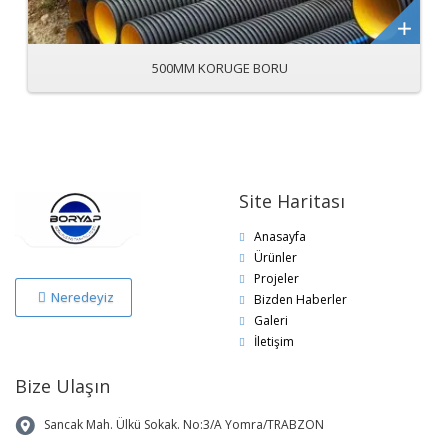
500MM KORUGE BORU
Site Haritası
Anasayfa
Ürünler
Projeler
Neredeyiz
Bizden Haberler
Galeri
İletişim
Bize Ulaşın
Sancak Mah. Ülkü Sokak. No:3/A Yomra/TRABZON